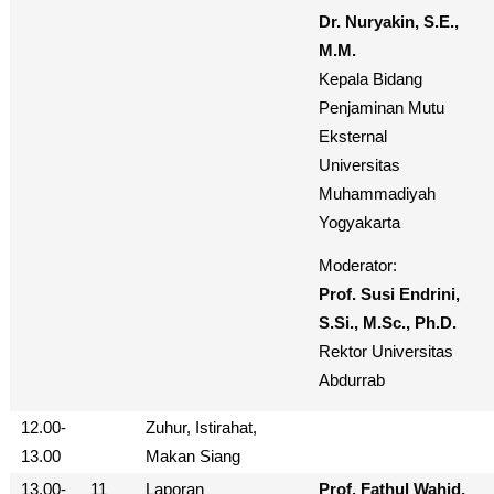
Dr. Nuryakin, S.E.,
M.M.
Kepala Bidang
Penjaminan Mutu
Eksternal
Universitas
Muhammadiyah
Yogyakarta
Moderator:
Prof. Susi Endrini,
S.Si., M.Sc., Ph.D.
Rektor Universitas
Abdurrab
12.00-
Zuhur, Istirahat,
13.00
Makan Siang
13.00-
11
Laporan
Prof. Fathul Wahid,