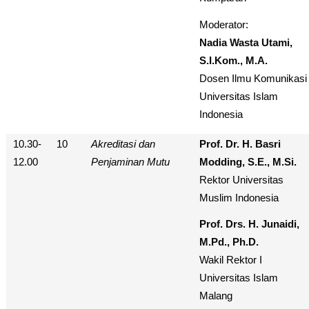
Moderator:
Nadia Wasta Utami,
S.I.Kom., M.A.
Dosen Ilmu Komunikasi
Universitas Islam
Indonesia
10.30-
10
Akreditasi dan
Prof. Dr. H. Basri
12.00
Penjaminan Mutu
Modding, S.E., M.Si.
Rektor Universitas
Muslim Indonesia
Prof. Drs. H. Junaidi,
M.Pd., Ph.D.
Wakil Rektor I
Universitas Islam
Malang