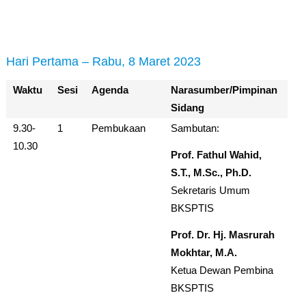
Hari Pertama – Rabu, 8 Maret 2023
Waktu
Sesi
Agenda
Narasumber/Pimpinan
Sidang
9.30-
1
Pembukaan
Sambutan:
10.30
Prof. Fathul Wahid,
S.T., M.Sc., Ph.D.
Sekretaris Umum
BKSPTIS
Prof. Dr. Hj. Masrurah
Mokhtar, M.A.
Ketua Dewan Pembina
BKSPTIS