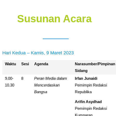
Susunan Acara
Hari Kedua – Kamis, 9 Maret 2023
Waktu
Sesi
Agenda
Narasumber/Pimpinan
Sidang
9.00-
8
Peran Media dalam
Irfan Junaidi
10.30
Mencerdaskan
Pemimpin Redaksi
Bangsa
Republika
Arifin Asydhad
Pemimpin Redaksi
Kumparan