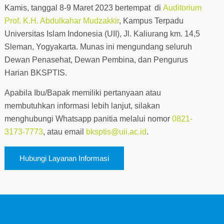
Kamis, tanggal 8-9 Maret 2023 bertempat di
Auditorium
Prof. K.H. Abdulkahar Mudzakkir
, Kampus Terpadu
Universitas Islam Indonesia (UII), Jl. Kaliurang km. 14,5
Sleman, Yogyakarta. Munas ini mengundang seluruh
Dewan Penasehat, Dewan Pembina, dan Pengurus
Harian BKSPTIS.
Apabila Ibu/Bapak memiliki pertanyaan atau
membutuhkan informasi lebih lanjut, silakan
menghubungi Whatsapp panitia melalui nomor
0821-
3173-7773
, atau email
bksptis@uii.ac.id
.
Hubungi Layanan Informasi