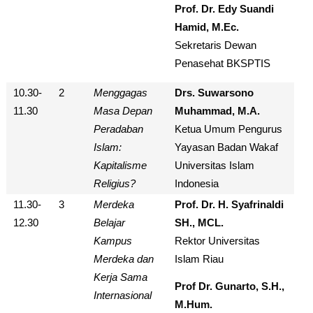
Prof. Dr. Edy Suandi
Hamid, M.Ec.
Sekretaris Dewan
Penasehat BKSPTIS
10.30-
2
Menggagas
Drs. Suwarsono
11.30
Masa Depan
Muhammad, M.A.
Peradaban
Ketua Umum
Pengurus
Islam:
Yayasan Badan Wakaf
Kapitalisme
Universitas Islam
Religius?
Indonesia
11.30-
3
Merdeka
Prof. Dr. H. Syafrinaldi
12.30
Belajar
SH., MCL.
Kampus
Rektor Universitas
Merdeka dan
Islam Riau
Kerja Sama
Prof Dr. Gunarto, S.H.,
Internasional
M.Hum.