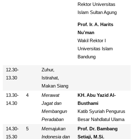
Rektor Universitas
Islam Sultan Agung
Prof. Ir. A. Harits
Nu’man
Wakil Rektor I
Universitas Islam
Bandung
12.30-
Zuhur,
13.30
Istirahat,
Makan Siang
13.30-
4
Merawat
KH. Abu Yazid Al-
14.30
Jagat dan
Busthami
Membangun
Katib Syuriah Pengurus
Peradaban
Besar
Nahdlatul Ulama
14.30-
5
Memajukan
Prof. Dr. Bambang
15.30
Indonesia dan
Setiaji, M.Si.