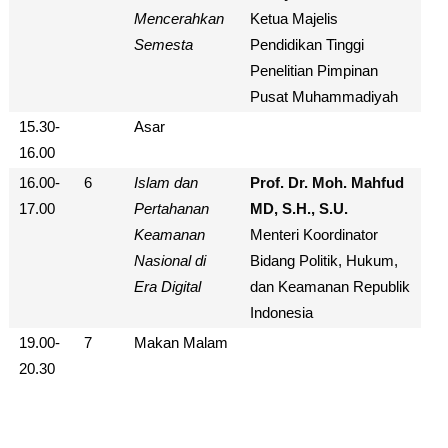
Mencerahkan
Ketua Majelis
Semesta
Pendidikan Tinggi
Penelitian Pimpinan
Pusat Muhammadiyah
15.30-
Asar
16.00
16.00-
6
Islam dan
Prof. Dr. Moh. Mahfud
17.00
Pertahanan
MD, S.H., S.U.
Keamanan
Menteri Koordinator
Nasional di
Bidang Politik, Hukum,
Era Digital
dan Keamanan Republik
Indonesia
19.00-
7
Makan Malam
20.30