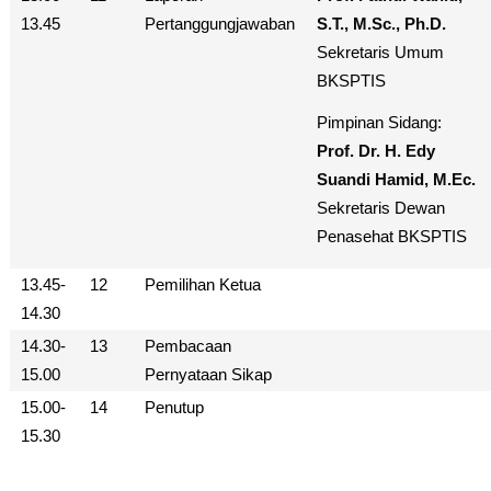
13.45
Pertanggungjawaban
S.T., M.Sc., Ph.D.
Sekretaris Umum
BKSPTIS
Pimpinan Sidang:
Prof. Dr. H. Edy
Suandi Hamid, M.Ec.
Sekretaris Dewan
Penasehat BKSPTIS
13.45-
12
Pemilihan Ketua
14.30
14.30-
13
Pembacaan
15.00
Pernyataan Sikap
15.00-
14
Penutup
15.30